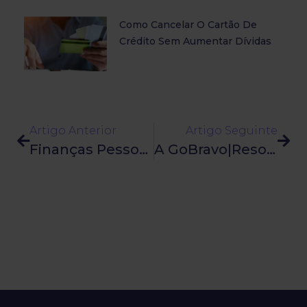
Como Cancelar O Cartão De
Crédito Sem Aumentar Dívidas
Artigo Anterior
Artigo Seguinte
Finanças Pessoais: Tudo O Que Precisa De Saber
A GoBravo|Resolva A Sua Dívida É Marca Recomendada E 5 Estrelas Da Categoria Da Gestão De Dívidas