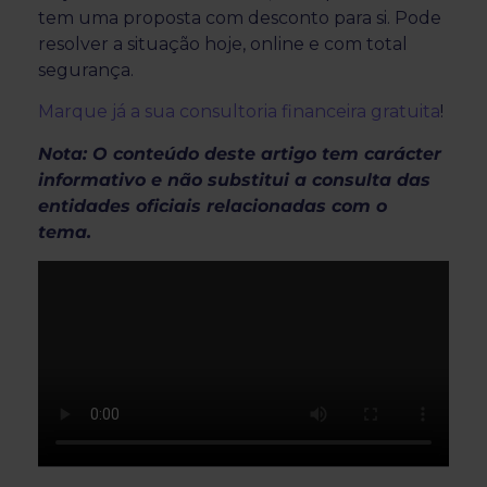
tem uma proposta com desconto para si. Pode
resolver a situação hoje, online e com total
segurança.
Marque já a sua consultoria financeira gratuita
!
Nota: O conteúdo deste artigo tem carácter
informativo e não substitui a consulta das
entidades oficiais relacionadas com o
tema.