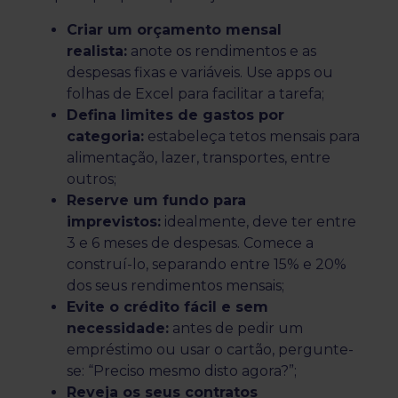
Criar um orçamento mensal
realista:
anote os rendimentos e as
despesas fixas e variáveis. Use apps ou
folhas de Excel para facilitar a tarefa;
Defina limites de gastos por
categoria:
estabeleça tetos mensais para
alimentação, lazer, transportes, entre
outros;
Reserve um fundo para
imprevistos:
idealmente, deve ter entre
3 e 6 meses de despesas. Comece a
construí-lo, separando entre 15% e 20%
dos seus rendimentos mensais;
Evite o crédito fácil e sem
necessidade:
antes de pedir um
empréstimo ou usar o cartão, pergunte-
se: “Preciso mesmo disto agora?”;
Reveja os seus contratos