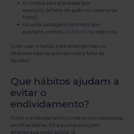
A compra está planeada (por
exemplo, bilhete de avião ou reserva de
hotel);
Há uma vantagem concreta (por
exemplo, pontos,
cashback
ou seguros).
Evite usar o cartão para emergências ou
despesas básicas, pois isso indica falta de
liquidez.
Que hábitos ajudam a
evitar o
endividamento?
Evitar o endividamento começa com pequenas
escolhas diárias. Eis algumas soluções
simples que pode aplicar já: