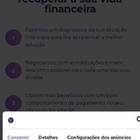
financeira
Fazemos um diagnóstico da sua situação
financeira para lhe apresentar a melhor
solução.
Negociamos com as instituições o maior
desconto possível para cada uma das suas
dívidas.
Obtém mais benefícios com um bom
comportamento de pagamento no seu
plano de liquidação.
Acompanhamos e aconselhamos desde o
início até ao fim.
Consentir
Detalhes
Configurações dos anúncios