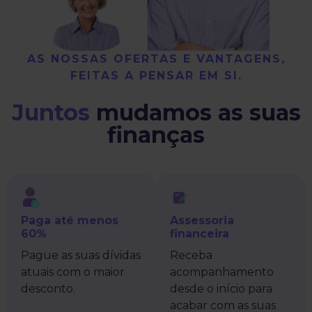
AS NOSSAS OFERTAS E VANTAGENS,
FEITAS A PENSAR EM SI.
Juntos
mudamos as suas
finanças
Paga até menos
Assessoria
60%
financeira
Pague as suas dívidas
Receba
atuais com o maior
acompanhamento
desconto.
desde o início para
acabar com as suas