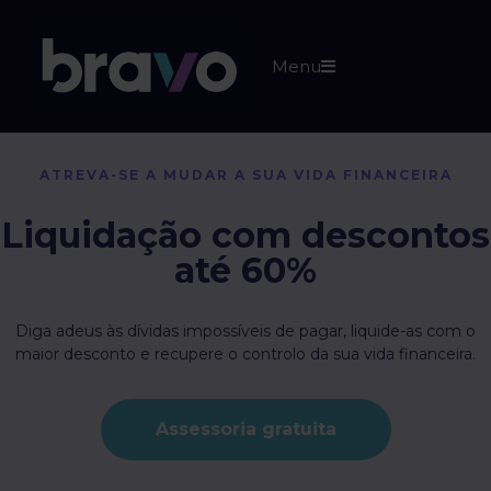
Menu
ATREVA-SE A MUDAR A SUA VIDA FINANCEIRA
Liquidação com descontos
até 60%
Diga adeus às dívidas impossíveis de pagar, liquide-as com o
maior desconto e recupere o controlo da sua vida financeira.
Assessoria gratuita