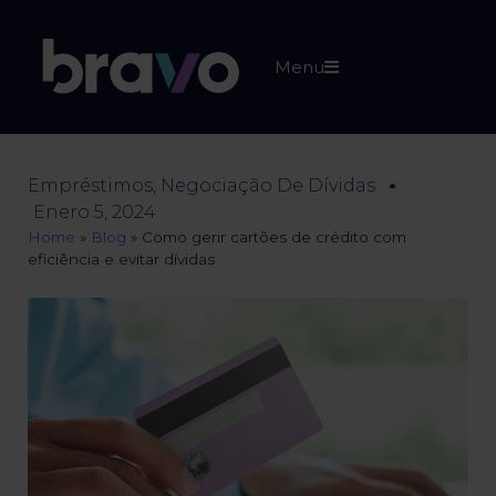
Menu
Empréstimos
,
Negociação De Dívidas
Enero 5, 2024
Home
»
Blog
»
Como gerir cartões de crédito com
eficiência e evitar dívidas